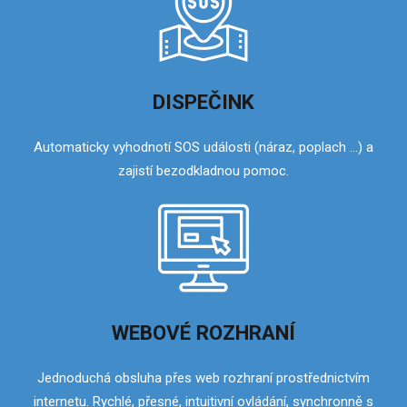
DISPEČINK
Automaticky vyhodnotí SOS události (náraz, poplach …) a
zajistí bezodkladnou pomoc.
WEBOVÉ ROZHRANÍ
Jednoduchá obsluha přes web rozhraní prostřednictvím
internetu. Rychlé, přesné, intuitivní ovládání, synchronně s