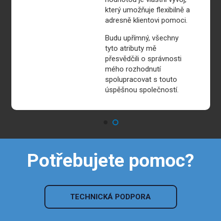
který umožňuje flexibilně a
adresně klientovi pomoci.
Budu upřímný, všechny
tyto atributy mě
přesvědčili o správnosti
mého rozhodnutí
spolupracovat s touto
úspěšnou společností.
Potřebujete pomoc?
TECHNICKÁ PODPORA