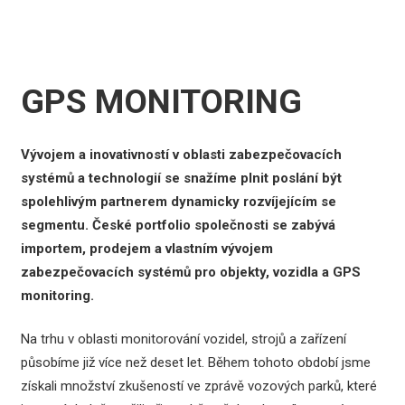
GPS MONITORING
Vývojem a inovativností v oblasti zabezpečovacích
systémů a technologií se snažíme plnit poslání být
spolehlivým partnerem dynamicky rozvíjejícím se
segmentu. České portfolio společnosti se zabývá
importem, prodejem a vlastním vývojem
zabezpečovacích systémů pro objekty, vozidla a GPS
monitoring.
Na trhu v oblasti monitorování vozidel, strojů a zařízení
působíme již více než deset let. Během tohoto období jsme
získali množství zkušeností ve zprávě vozových parků, které