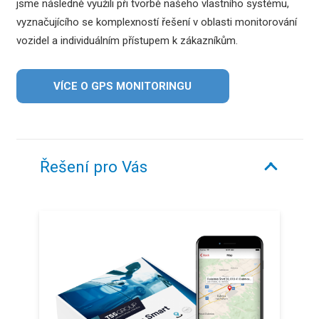
jsme následně využili při tvorbě našeho vlastního systému,
vyznačujícího se komplexností řešení v oblasti monitorování
vozidel a individuálním přístupem k zákazníkům.
VÍCE O GPS MONITORINGU
Řešení pro Vás