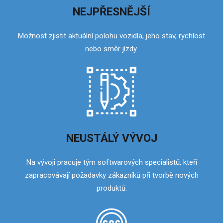
NEJPŘESNĚJŠÍ
Možnost zjistit aktuální polohu vozidla, jeho stav, rychlost
nebo směr jízdy.
NEUSTÁLÝ VÝVOJ
Na vývoji pracuje tým softwarových specialistů, kteří
zapracovávají požadavky zákazníků při tvorbě nových
produktů.