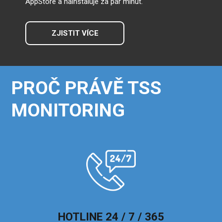
AppStore a nainstaluje za pár minut.
ZJISTIT VÍCE
PROČ PRÁVĚ TSS
MONITORING
HOTLINE 24 / 7 / 365