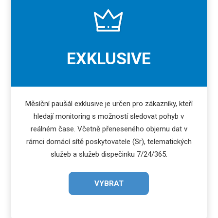
EXKLUSIVE
Měsíční paušál exklusive je určen pro zákazníky, kteří
hledají monitoring s možností sledovat pohyb v
reálném čase. Včetně přeneseného objemu dat v
rámci domácí sítě poskytovatele (Sr), telematických
služeb a služeb dispečinku 7/24/365.
VYBRAT