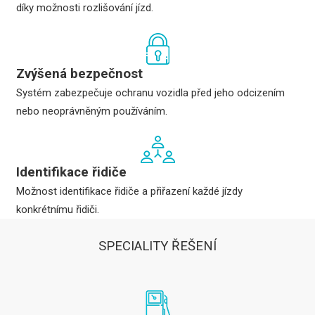
díky možnosti rozlišování jízd.
Zvýšená bezpečnost
Systém zabezpečuje ochranu vozidla před jeho odcizením
nebo neoprávněným používáním.
Identifikace řidiče
Možnost identifikace řidiče a přiřazení každé jízdy
konkrétnímu řidiči.
SPECIALITY ŘEŠENÍ