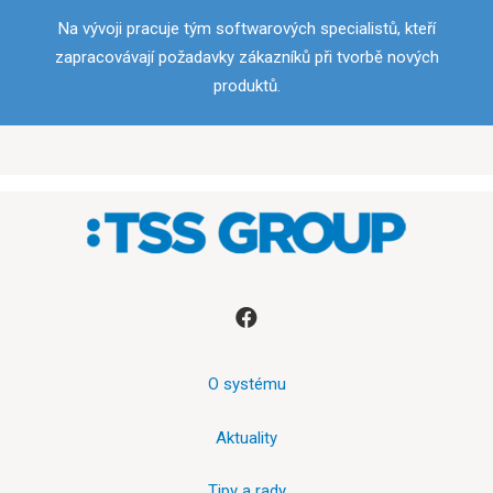
Na vývoji pracuje tým softwarových specialistů, kteří
zapracovávají požadavky zákazníků při tvorbě nových
produktů.
O systému
Aktuality
Tipy a rady