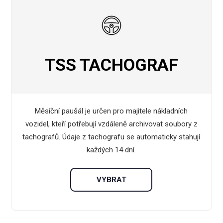
TSS TACHOGRAF
Měsíční paušál je určen pro majitele nákladních
vozidel, kteří potřebují vzdáleně archivovat soubory z
tachografů. Údaje z tachografu se automaticky stahují
každých 14 dní.
VYBRAT