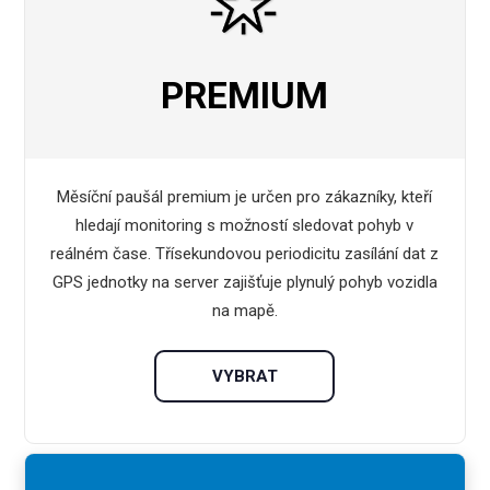
PREMIUM
Měsíční paušál premium je určen pro zákazníky, kteří
hledají monitoring s možností sledovat pohyb v
reálném čase. Třísekundovou periodicitu zasílání dat z
GPS jednotky na server zajišťuje plynulý pohyb vozidla
na mapě.
VYBRAT