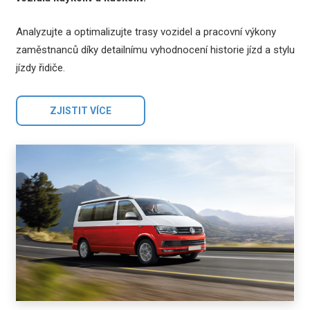
Analyzujte a optimalizujte trasy vozidel a pracovní výkony
zaměstnanců díky detailnímu vyhodnocení historie jízd a stylu
jízdy řidiče.
ZJISTIT VÍCE