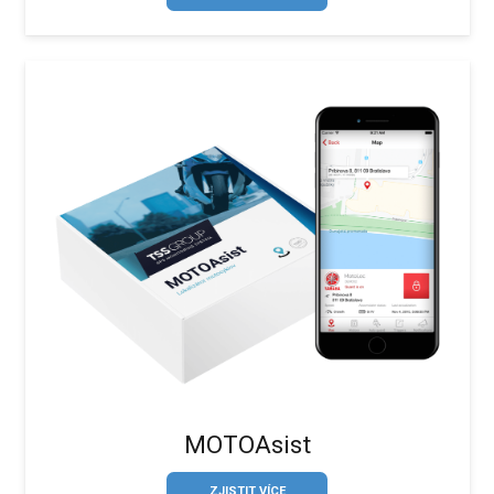
MOTOAsist
ZJISTIT VÍCE