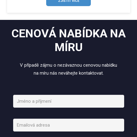
ZJISTIT VÍCE
CENOVÁ NABÍDKA NA
MÍRU
V případě zájmu o nezávaznou cenovou nabídku
na míru nás neváhejte kontaktovat.