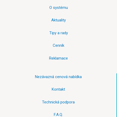
O systému
Aktuality
Tipy a rady
Cenník
Reklamace
Nezávazná cenová nabídka
Kontakt
Technická podpora
F.A.Q.