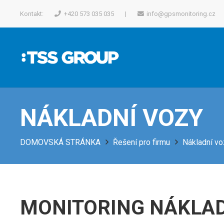
Kontakt:
+420 573 035 035
|
info@gpsmonitoring.cz
NÁKLADNÍ VOZY
DOMOVSKÁ STRÁNKA
Řešení pro firmu
Nákladní v
MONITORING NÁKLA