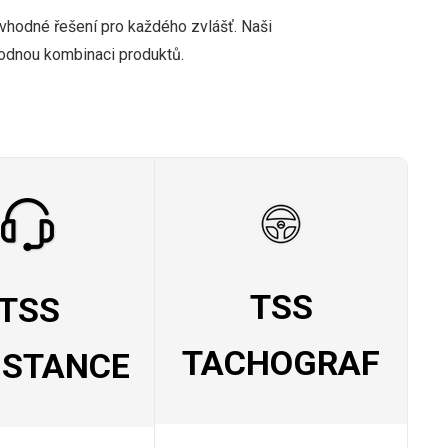
 vhodné řešení pro každého zvlášť. Naši
hodnou kombinaci produktů.
TSS
TSS
TACHOGRAF
ISTANCE