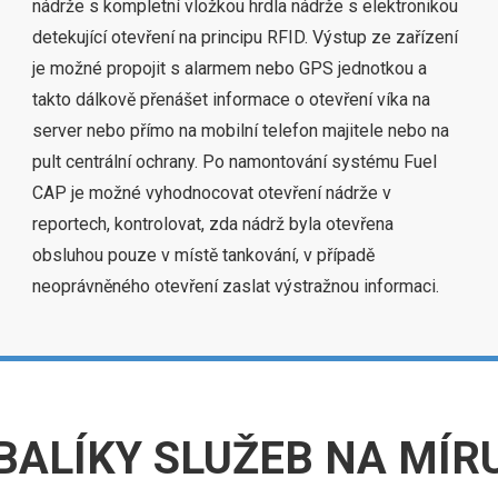
nádrže s kompletní vložkou hrdla nádrže s elektronikou
detekující otevření na principu RFID. Výstup ze zařízení
je možné propojit s alarmem nebo GPS jednotkou a
takto dálkově přenášet informace o otevření víka na
server nebo přímo na mobilní telefon majitele nebo na
pult centrální ochrany. Po namontování systému Fuel
CAP je možné vyhodnocovat otevření nádrže v
reportech, kontrolovat, zda nádrž byla otevřena
obsluhou pouze v místě tankování, v případě
neoprávněného otevření zaslat výstražnou informaci.
BALÍKY SLUŽEB NA MÍR