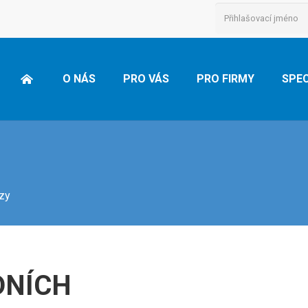
O NÁS
PRO VÁS
PRO FIRMY
SPEC
ozy
DNÍCH