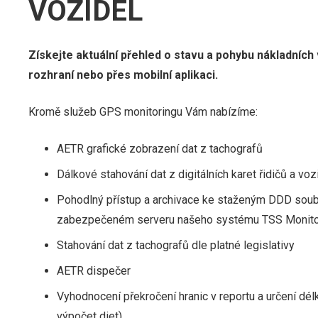
VOZIDEL
Získejte aktuální přehled o stavu a pohybu nákladníc
rozhraní nebo přes mobilní aplikaci.
Kromě služeb GPS monitoringu Vám nabízíme:
AETR grafické zobrazení dat z tachografů
Dálkové stahování dat z digitálních karet řidičů a voz
Pohodlný přístup a archivace ke staženým DDD sou
zabezpečeném serveru našeho systému TSS Monito
Stahování dat z tachografů dle platné legislativy
AETR dispečer
Vyhodnocení překročení hranic v reportu a určení dél
výpočet diet)