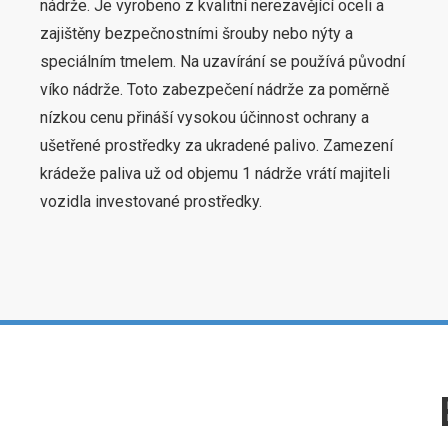
nádrže. Je vyrobeno z kvalitní nerezavějící oceli a
zajištěny bezpečnostními šrouby nebo nýty a
speciálním tmelem. Na uzavírání se používá původní
víko nádrže. Toto zabezpečení nádrže za poměrně
nízkou cenu přináší vysokou účinnost ochrany a
ušetřené prostředky za ukradené palivo. Zamezení
krádeže paliva už od objemu 1 nádrže vrátí majiteli
vozidla investované prostředky.