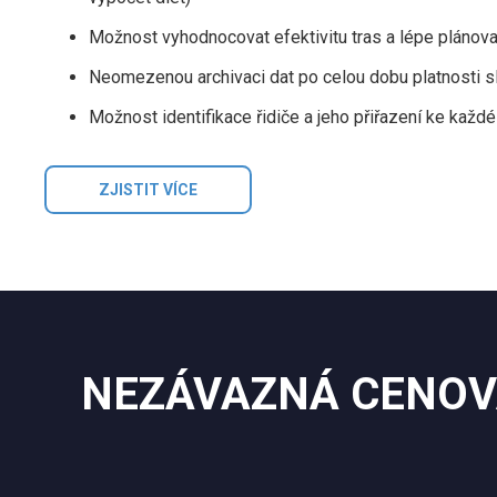
Možnost vyhodnocovat efektivitu tras a lépe plánova
Neomezenou archivaci dat po celou dobu platnosti s
Možnost identifikace řidiče a jeho přiřazení ke každé
ZJISTIT VÍCE
NEZÁVAZNÁ CENOV