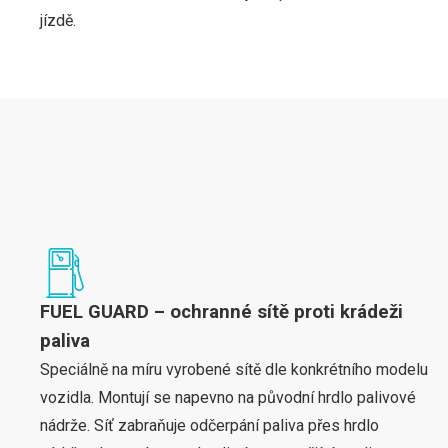
jízdě.
FUEL GUARD – ochranné sítě proti krádeži
paliva
Speciálně na míru vyrobené sítě dle konkrétního modelu
vozidla. Montují se napevno na původní hrdlo palivové
nádrže. Síť zabraňuje odčerpání paliva přes hrdlo