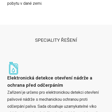
pobytu v dané zemi.
SPECIALITY ŘEŠENÍ
Elektronická detekce otevření nádrže a
ochrana před odčerpáním
Zařízení je určeno pro elektronickou detekci otevření
palivové nádrže s mechanickou ochranou proti
odčerpání paliva. Sada obsahuje uzamykatelné víko