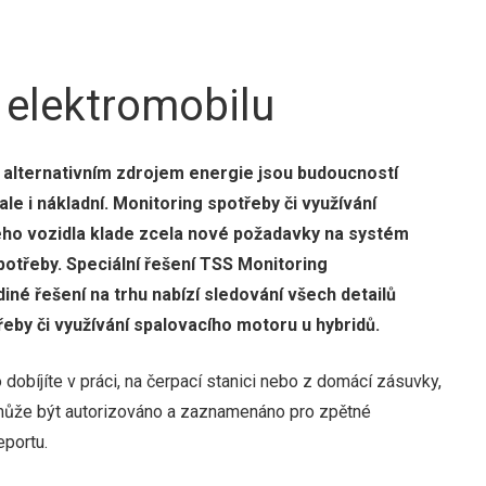
 elektromobilu
s alternativním zdrojem energie jsou budoucností
le i nákladní. Monitoring spotřeby či využívání
ého vozidla klade zcela nové požadavky na systém
otřeby. Speciální řešení TSS Monitoring
iné řešení na trhu nabízí sledování všech detailů
řeby či využívání spalovacího motoru u hybridů.
 dobíjíte v práci, na čerpací stanici nebo z domácí zásuvky,
 může být autorizováno a zaznamenáno pro zpětné
portu.