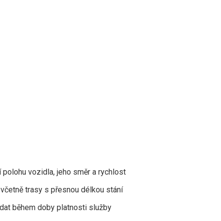
í polohu vozidla, jeho směr a rychlost
 včetně trasy s přesnou délkou stání
at během doby platnosti služby