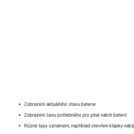
Zobrazení aktuálního stavu baterie
Zobrazení času potřebného pro plné nabití baterií
Různé typy oznámení, například otevření klapky nabíj