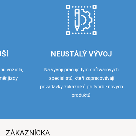
ŠÍ
NEUSTÁLÝ VÝVOJ
ohu vozidla,
Na vývoji pracuje tým softwarových
měr jízdy.
specialistů, kteří zapracovávají
požadavky zákazníků při tvorbě nových
produktů.
ZÁKAZNÍCKA