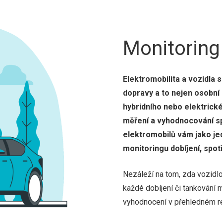
Monitoring
Elektromobilita a vozidla 
dopravy a to nejen osobní a
hybridního nebo elektrick
měření a vyhodnocování sp
elektromobilů vám jako jed
monitoringu dobíjení, spot
Nezáleží na tom, zda vozidlo
každé dobíjení či tankování
vyhodnocení v přehledném re