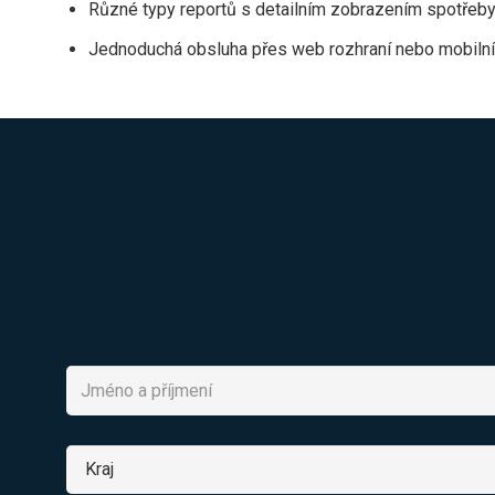
Různé typy reportů s detailním zobrazením spotřeby 
Jednoduchá obsluha přes web rozhraní nebo mobilní 