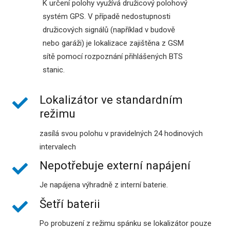
K určení polohy využívá družicový polohový
systém GPS. V případě nedostupnosti
družicových signálů (například v budově
nebo garáži) je lokalizace zajištěna z GSM
sítě pomocí rozpoznání přihlášených BTS
stanic.
Lokalizátor ve standardním
režimu
zasílá svou polohu v pravidelných 24 hodinových
intervalech
Nepotřebuje externí napájení
Je napájena výhradně z interní baterie.
Šetří baterii
Po probuzení z režimu spánku se lokalizátor pouze