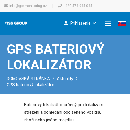
info@gpsmonitoring.cz
|
+420 573 035 035
Prihlásenie
GPS BATERIOVÝ
LOKALIZÁTOR
DOMOVSKÁ STRÁNKA
Aktuality
GPS bateriový lokalizátor
Bateriový lokalizátor určený pro lokalizaci,
střežení a dohledání odcizeného vozidla,
zboží nebo jiného majetku.