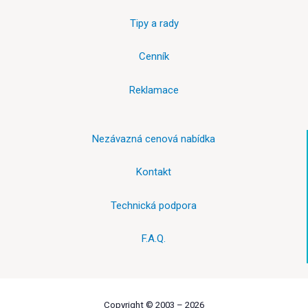
Tipy a rady
Cenník
Reklamace
Nezávazná cenová nabídka
Kontakt
Technická podpora
F.A.Q.
Copyright © 2003 –
2026