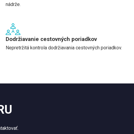
nádrže.
Dodržiavanie cestovných poriadkov
Nepretržitá kontrola dodržiavania cestovných poriadkov.
RU
taktovať.