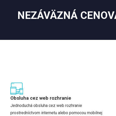
NEZÁVÄZNÁ CENOV
Obsluha cez web rozhranie
Jednoduchá obsluha cez web rozhranie
prostredníctvom internetu alebo pomocou mobilnej