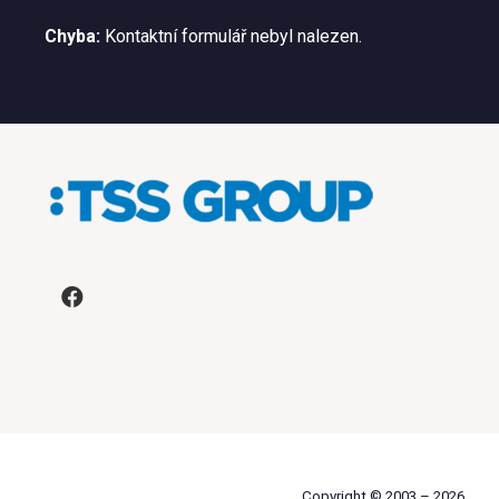
Chyba:
Kontaktní formulář nebyl nalezen.
Copyright © 2003 –
2026