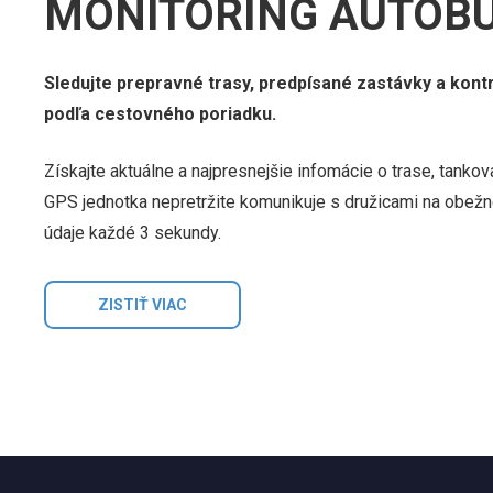
MONITORING AUTOB
Sledujte prepravné trasy, predpísané zastávky a kont
podľa cestovného poriadku.
Získajte aktuálne a najpresnejšie infomácie o trase, tanko
GPS jednotka nepretržite komunikuje s družicami na obežn
údaje každé 3 sekundy.
ZISTIŤ VIAC