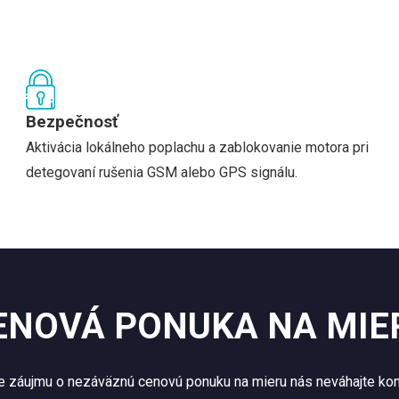
Bezpečnosť
Aktivácia lokálneho poplachu a zablokovanie motora pri
detegovaní rušenia GSM alebo GPS signálu.
ENOVÁ PONUKA NA MIE
e záujmu o nezáväznú cenovú ponuku na mieru nás neváhajte kon