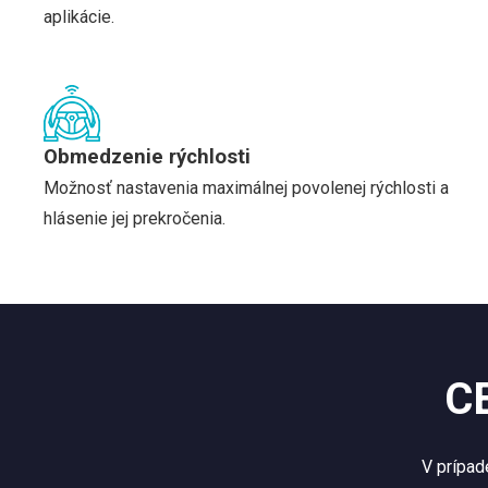
aplikácie.
Obmedzenie rýchlosti
Možnosť nastavenia maximálnej povolenej rýchlosti a
hlásenie jej prekročenia.
C
V prípad